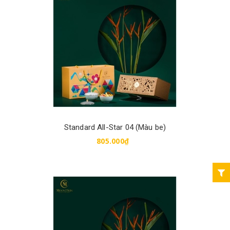
Mua hàng
Standard All-Star 04 (Màu be)
805.000₫
Mua hàng