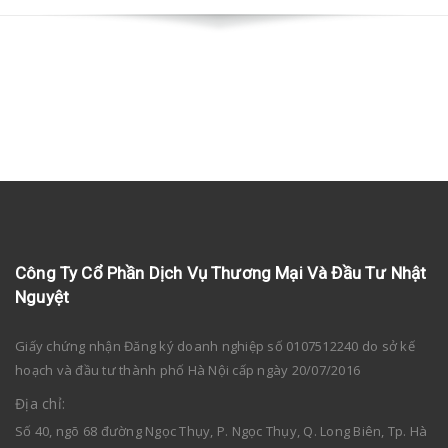
Công Ty Cổ Phần Dịch Vụ Thương Mại Và Đầu Tư Nhật
Nguyệt
Giấy chứng nhận Đăng ký doanh nghiệp số 0107512240 do sở kế
hoạch và đầu tư thành phố Hà Nội cấp ngày 20/07/2016
Địa chỉ:
Số 40, ngõ 68 đường Ngọc Thụy, P. Ngọc Thụy, Q. Long Biên, Tp. Hà