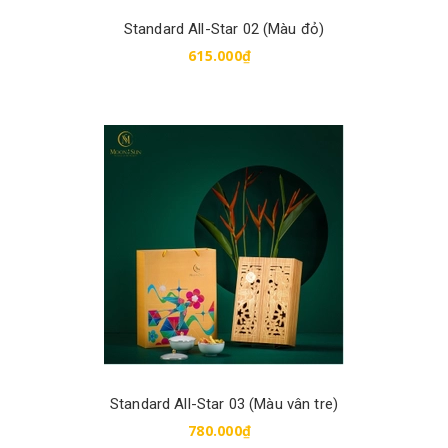
Standard All-Star 02 (Màu đỏ)
615.000₫
Mua hàng
Standard All-Star 03 (Màu vân tre)
780.000₫