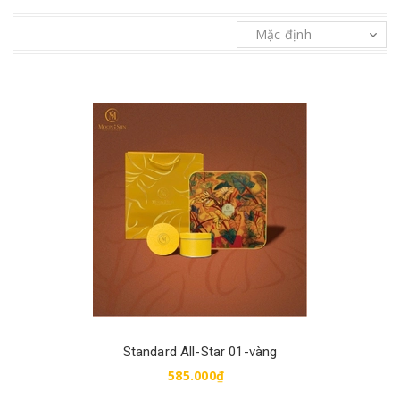
Mua hàng
Standard All-Star 01-vàng
585.000₫