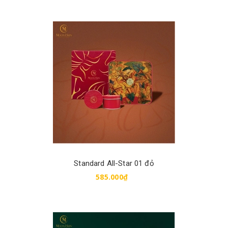
Mua hàng
Standard All-Star 01 đỏ
585.000₫