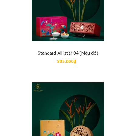
Standard All-star 04 (Màu đỏ)
805.000₫
Mua hàng