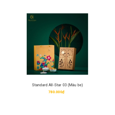
Mua hàng
Standard All-Star 03 (Màu be)
780.000₫