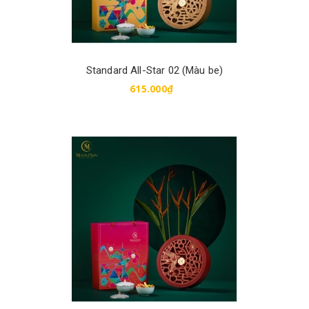
Standard All-Star 02 (Màu be)
615.000₫
Mua hàng