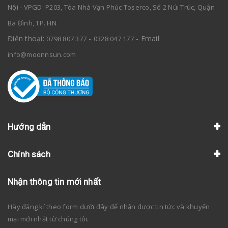
Nội - VPGD: P203, Tòa Nhà Vạn Phúc Toserco, Số 2 Núi Trúc, Quận
Ba Đình, TP. HN
Điện thoại:
-
- Email:
0798 807 377
0328 047 177
info@moonnsun.com
Hướng dẫn
Chính sách
Nhận thông tin mới nhất
Hãy đăng kí theo form dưới đây để nhận được tin tức và khuyến
mại mới nhất từ chúng tôi.