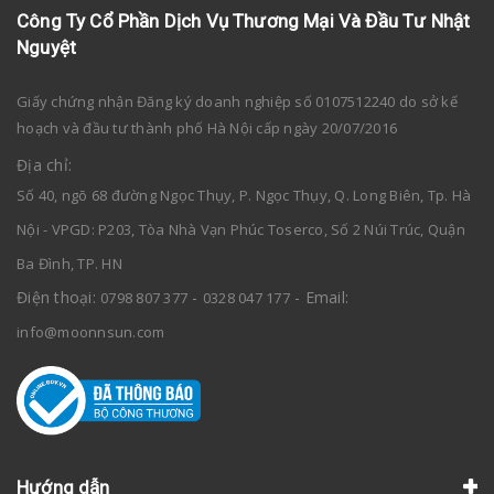
Công Ty Cổ Phần Dịch Vụ Thương Mại Và Đầu Tư Nhật
Nguyệt
Giấy chứng nhận Đăng ký doanh nghiệp số 0107512240 do sở kế
hoạch và đầu tư thành phố Hà Nội cấp ngày 20/07/2016
Địa chỉ:
Số 40, ngõ 68 đường Ngọc Thụy, P. Ngọc Thụy, Q. Long Biên, Tp. Hà
Nội - VPGD: P203, Tòa Nhà Vạn Phúc Toserco, Số 2 Núi Trúc, Quận
Ba Đình, TP. HN
Điện thoại:
-
- Email:
0798 807 377
0328 047 177
info@moonnsun.com
Hướng dẫn