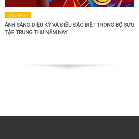
2025-08-20
ÁNH SÁNG DIỆU KỲ VÀ ĐIỀU ĐẶC BIỆT TRONG BỘ SƯU
TẬP TRUNG THU NĂM NAY