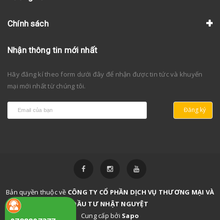
Chính sách
Nhận thông tin mới nhất
Hãy đăng kí theo form dưới đây để nhận được tin tức và khuyến
mại mới nhất từ chúng tôi.
Đăng ký
Bản quyền thuộc về
CÔNG TY CỔ PHẦN DỊCH VỤ THƯƠNG MẠI VÀ
ĐẦU TƯ NHẬT NGUYỆT
Cung cấp bởi
Sapo