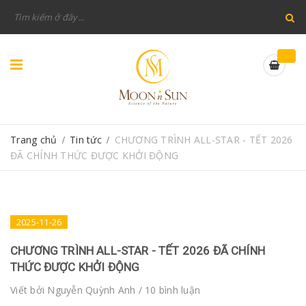
Trang chủ
Tin tức
CHƯƠNG TRÌNH ALL-STAR - TẾT 2026
/
/
ĐÃ CHÍNH THỨC ĐƯỢC KHỞI ĐỘNG
2025-11-26
CHƯƠNG TRÌNH ALL-STAR - TẾT 2026 ĐÃ CHÍNH
THỨC ĐƯỢC KHỞI ĐỘNG
Viết bởi
Nguyễn Quỳnh Anh
/ 10 bình luận