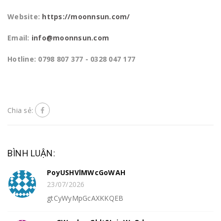
Website:
https://moonnsun.com/
Email:
info@moonnsun.com
Hotline: 0798 807 377 - 0328 047 177
Chia sẻ:
BÌNH LUẬN:
PoyUSHVlMWcGoWAH
23/07/2026
gtCyWyMpGcAXKKQEB