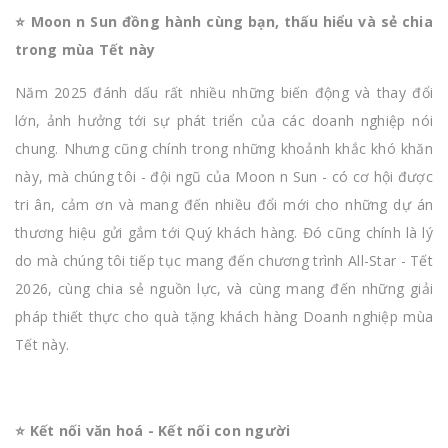
⭐️ Moon n Sun đồng hành cùng bạn, thấu hiểu và sẻ chia
trong mùa Tết này
Năm 2025 đánh dấu rất nhiều những biến động và thay đổi
lớn, ảnh hưởng tới sự phát triển của các doanh nghiệp nói
chung. Nhưng cũng chính trong những khoảnh khắc khó khăn
này, mà chúng tôi - đội ngũ của Moon n Sun - có cơ hội được
tri ân, cảm ơn và mang đến nhiều đổi mới cho những dự án
thương hiệu gửi gắm tới Quý khách hàng. Đó cũng chính là lý
do mà chúng tôi tiếp tục mang đến chương trình All-Star - Tết
2026, cùng chia sẻ nguồn lực, và cùng mang đến những giải
pháp thiết thực cho quà tặng khách hàng Doanh nghiệp mùa
Tết này.
⭐️ Kết nối văn hoá - Kết nối con người