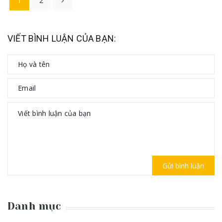
1
2
VIẾT BÌNH LUẬN CỦA BẠN:
Gửi bình luận
Danh mục