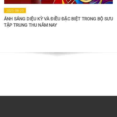
2025-08-20
ÁNH SÁNG DIỆU KỲ VÀ ĐIỀU ĐẶC BIỆT TRONG BỘ SƯU
TẬP TRUNG THU NĂM NAY