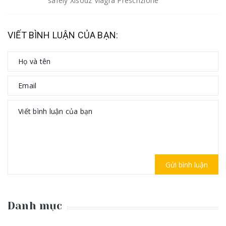
safely Xisodz Viagra Prescrizione
VIẾT BÌNH LUẬN CỦA BẠN:
Gửi bình luận
Danh mục