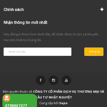
Chính sách
Nhận thông tin mới nhất
Hãy đăng kí theo form dưới đây để nhận được tin tức và khuyến
mại mới nhất từ chúng tôi.
Đăng ký
Bản quyền thuộc về
CÔNG TY CỔ PHẦN DỊCH VỤ THƯƠNG MẠI VÀ
ĐẦU TƯ NHẬT NGUYỆT
Cung cấp bởi
Sapo
0798807377