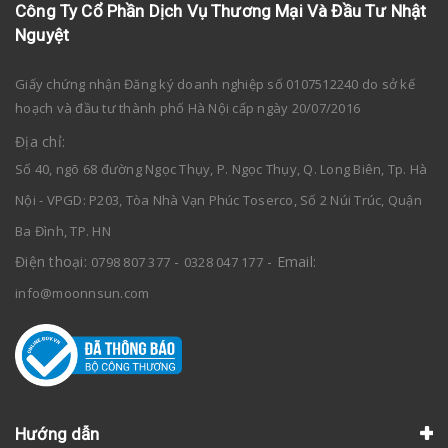
Công Ty Cổ Phần Dịch Vụ Thương Mại Và Đầu Tư Nhật
Nguyệt
Giấy chứng nhận Đăng ký doanh nghiệp số 0107512240 do sở kế
hoạch và đầu tư thành phố Hà Nội cấp ngày 20/07/2016
Địa chỉ:
Số 40, ngõ 68 đường Ngọc Thụy, P. Ngọc Thụy, Q. Long Biên, Tp. Hà
Nội - VPGD: P203, Tòa Nhà Vạn Phúc Toserco, Số 2 Núi Trúc, Quận
Ba Đình, TP. HN
Điện thoại:
-
- Email:
0798 807 377
0328 047 177
info@moonnsun.com
Hướng dẫn