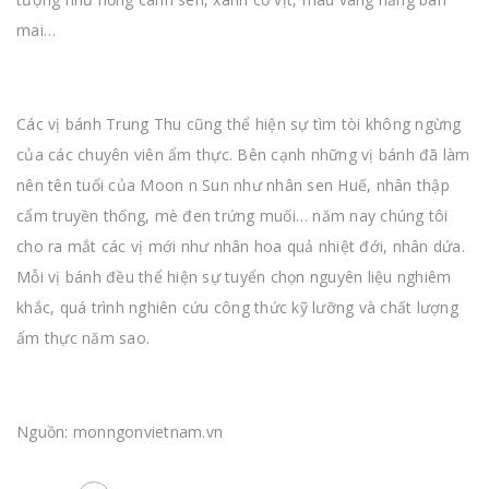
mai…
Các vị bánh Trung Thu cũng thể hiện sự tìm tòi không ngừng
của các chuyên viên ẩm thực. Bên cạnh những vị bánh đã làm
nên tên tuổi của Moon n Sun như nhân sen Huế, nhân thập
cẩm truyền thống, mè đen trứng muối… năm nay chúng tôi
cho ra mắt các vị mới như nhân hoa quả nhiệt đới, nhân dứa.
Mỗi vị bánh đều thể hiện sự tuyển chọn nguyên liệu nghiêm
khắc, quá trình nghiên cứu công thức kỹ lưỡng và chất lượng
ẩm thực năm sao.
Nguồn: monngonvietnam.vn