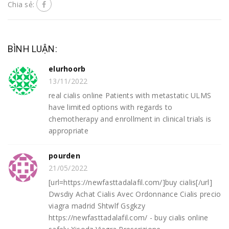
Chia sẻ:
BÌNH LUẬN:
elurhoorb
13/11/2022
real cialis online Patients with metastatic ULMS
have limited options with regards to
chemotherapy and enrollment in clinical trials is
appropriate
pourden
21/05/2022
[url=https://newfasttadalafil.com/]buy cialis[/url]
Dwsdiy Achat Cialis Avec Ordonnance Cialis precio
viagra madrid Shtwlf Gsgkzy
https://newfasttadalafil.com/ - buy cialis online