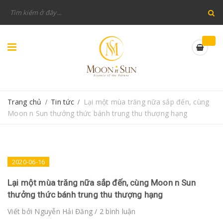
Trang chủ
Tin tức
Lại một mùa trăng nữa sắp đến, cùng
/
/
Moon n Sun thưởng thức bánh trung thu thượng hạng
2020-06-16
Lại một mùa trăng nữa sắp đến, cùng Moon n Sun
thưởng thức bánh trung thu thượng hạng
Viết bởi
Nguyễn Hải Đăng
/ 2 bình luận