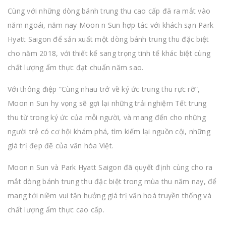
Cùng với những dòng bánh trung thu cao cấp đã ra mắt vào
năm ngoái, năm nay Moon n Sun hợp tác với khách sạn Park
Hyatt Saigon để sản xuất một dòng bánh trung thu đặc biệt
cho năm 2018, với thiết kế sang trọng tinh tế khác biệt cùng
chất lượng ẩm thực đạt chuẩn năm sao.
Với thông điệp “Cùng nhau trở về ký ức trung thu rực rỡ”,
Moon n Sun hy vọng sẽ gợi lại những trải nghiệm Tết trung
thu từ trong ký ức của mỗi người, và mang đến cho những
người trẻ có cơ hội khám phá, tìm kiếm lại nguồn cội, những
giá trị đẹp đẽ của văn hóa Việt.
Moon n Sun và Park Hyatt Saigon đã quyết định cùng cho ra
mắt dòng bánh trung thu đặc biệt trong mùa thu năm nay, để
mang tới niềm vui tận hưởng giá trị văn hoá truyền thống và
chất lượng ẩm thực cao cấp.