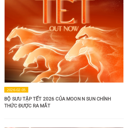
2026-02-05
BỘ SƯU TẬP TẾT 2026 CỦA MOON N SUN CHÍNH
THỨC ĐƯỢC RA MẮT