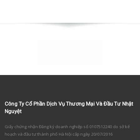
Công Ty Cổ Phần Dịch Vụ Thương Mại Và Đầu Tư Nhật
Nguyệt
Giấy chứng nhận Đăng ký doanh nghiệp số 0107512240 do sở kế
hoạch và đầu tư thành phố Hà Nội cấp ngày 20/07/2016