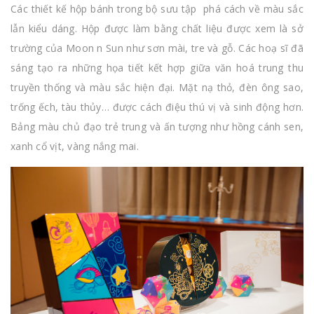
Các thiết kế hộp bánh trong bộ sưu tập phá cách về màu sắc
lẫn kiểu dáng. Hộp được làm bằng chất liệu được xem là sở
trường của Moon n Sun như sơn mài, tre và gỗ. Các hoạ sĩ đã
sáng tạo ra những họa tiết kết hợp giữa văn hoá trung thu
truyền thống và màu sắc hiện đại. Mặt nạ thỏ, đèn ông sao,
trống ếch, tàu thủy… được cách điệu thú vị và sinh động hơn.
Bảng màu chủ đạo trẻ trung và ấn tượng như hồng cánh sen,
xanh cổ vịt, vàng nắng mai.