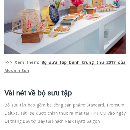
>>> Xem thêm:
Bộ sưu tập bánh trung thu 2017 của
Moon n Sun
Vài nét về bộ sưu tập
Bộ sưu tập bao gồm ba dòng sản phẩm: Standard, Premium,
Deluxe. Tất sẽ được chính thức ra mắt tại TP.HCM vào ngày
24 tháng Bảy tới đây tại khách Park Hyatt Saigon.