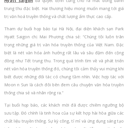
Hyatt Saigon
đã quyết định cùng cho ra mắt dòng bánh
trung thu đặc biệt. Hai thương hiệu mong muốn mang tới giá
trị văn hoá truyền thống và chất lượng ẩm thực cao cấp.
Tham dự buổi họp báo tại Hà Nội, đại diện khách sạn Park
Hyatt Saigon chị Mai Phương chia sẻ: “Chúng tôi luôn trân
trọng những giá trị văn hóa truyền thống của Việt Nam. Đặc
biệt là nét văn hóa ảnh hưởng rất lâu và sâu đậm đến cộng
đồng như Tết trung thu. Trong quá trình tìm về và phát triển
nét văn hóa truyền thống đó, chúng tôi cảm thấy vui mừng khi
biết được những đối tác có chung tầm nhìn. Việc hợp tác với
Moon n Sun là cách đôi bên đem câu chuyện văn hóa truyền
thống chia sẻ và nhân rộng ra.”
Tại buổi họp báo, các khách mời đã được chiêm ngưỡng bộ
sưu tập. Đó chính là tinh hoa của sự kết hợp hài hòa giữa các
chất liệu truyền thống. Sự kỳ công, tỉ mỉ và ứng dụng sáng tạo