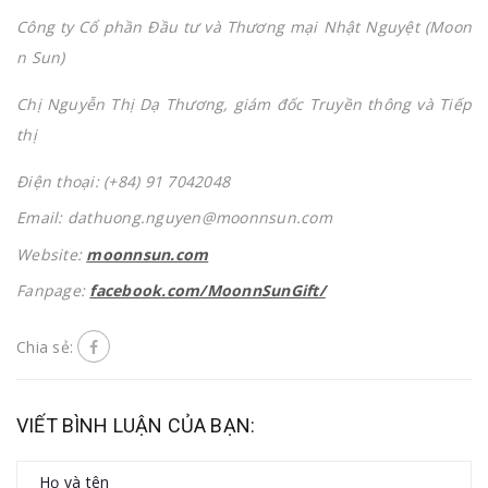
Công ty Cổ phần Đầu tư và Thương mại Nhật Nguyệt (Moon
n Sun)
Chị Nguyễn Thị Dạ Thương, g
iám đốc Truyền thông và Tiếp
thị
Điện thoại: (+84) 91 7042048
Email: dathuong.nguyen@moonnsun.com
Website:
moonnsun.com
Fanpage:
facebook.com/MoonnSunGift/
Chia sẻ:
VIẾT BÌNH LUẬN CỦA BẠN: