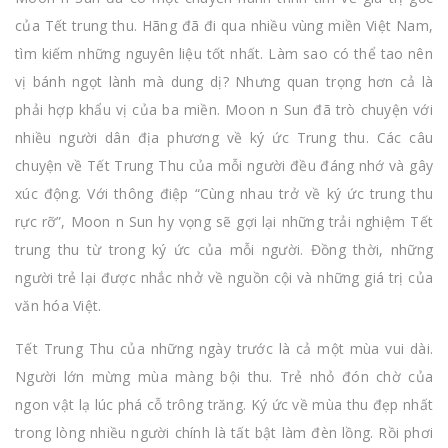
của Tết trung thu. Hãng đã đi qua nhiều vùng miền Việt Nam,
tìm kiếm những nguyên liệu tốt nhất. Làm sao có thể tao nên
vị bánh ngọt lành mà dung dị? Nhưng quan trọng hơn cả là
phải hợp khẩu vị của ba miền. Moon n Sun đã trò chuyện với
nhiều người dân địa phương về ký ức Trung thu. Các câu
chuyện về Tết Trung Thu của mỗi người đều đáng nhớ và gây
xúc động. Với thông điệp “Cùng nhau trở về ký ức trung thu
rực rỡ”, Moon n Sun hy vọng sẽ gợi lại những trải nghiệm Tết
trung thu từ trong ký ức của mỗi người. Đồng thời, những
người trẻ lại được nhắc nhở về nguồn cội và những giá trị của
văn hóa Việt.
Tết Trung Thu của những ngày trước là cả một mùa vui dài.
Người lớn mừng mùa màng bội thu. Trẻ nhỏ đón chờ của
ngon vật lạ lúc phá cỗ trông trăng. Ký ức về mùa thu đẹp nhất
trong lòng nhiều người chính là tất bật làm đèn lồng. Rồi phơi