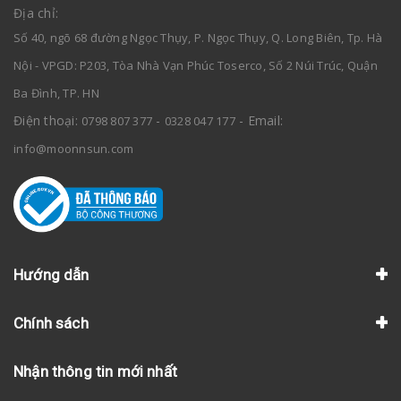
Địa chỉ:
Số 40, ngõ 68 đường Ngọc Thụy, P. Ngọc Thụy, Q. Long Biên, Tp. Hà
Nội - VPGD: P203, Tòa Nhà Vạn Phúc Toserco, Số 2 Núi Trúc, Quận
Ba Đình, TP. HN
Điện thoại:
-
- Email:
0798 807 377
0328 047 177
info@moonnsun.com
Hướng dẫn
Chính sách
Nhận thông tin mới nhất