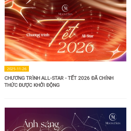
2025-11-26
CHƯƠNG TRÌNH ALL-STAR - TẾT 2026 ĐÃ CHÍNH
THỨC ĐƯỢC KHỞI ĐỘNG