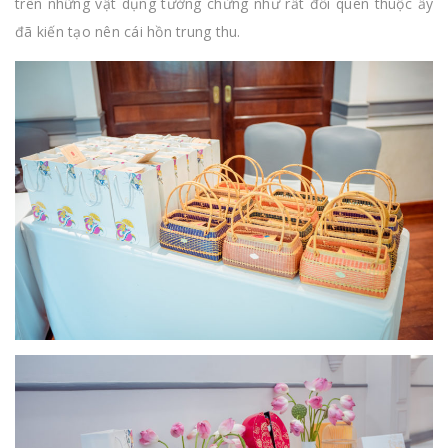
trên những vật dụng tưởng chừng như rất đỗi quen thuộc ấy
đã kiến tạo nên cái hồn trung thu.