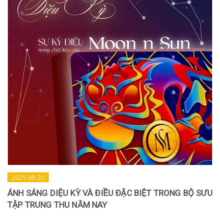
2025-08-20
ÁNH SÁNG DIỆU KỲ VÀ ĐIỀU ĐẶC BIỆT TRONG BỘ SƯU
TẬP TRUNG THU NĂM NAY