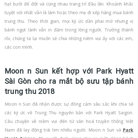
hạt bưởi để đốt và cùng nhau trang trí đầu lân. Khoảnh khắc
tuyệt vời nhất vẫn là làm hoặc theo mẹ đi xếp hàng mua bánh
trung thu. Theo thời gian, mọi ký ức dần phai mờ nhưng vị
bánh ngọt lành vẫn in đậm trong lòng người. Trưởng thành
rồi, chúng ta lại muốn sẻ chia những niềm vui ấy với các em,
các con mình.
Moon n Sun kết hợp với Park Hyatt
Sài Gòn cho ra mắt bộ sưu tập bánh
trung thu 2018
Moon n Sun đã nhận được sự đồng cảm sâu sắc khi chia sẻ
các ký ức về Trung Thu nguyên bản với Park Hyatt Saigon.
Câu chuyện về niềm vui đến từ văn hoá truyền thống Việt
Nam đã lay động trái tim nhiều người. Moon n Sun và
Park