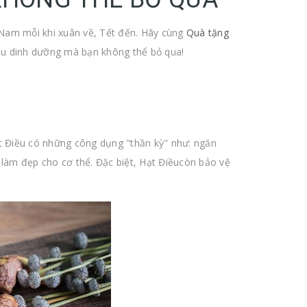
t Nam mỗi khi xuân về, Tết đến. Hãy cùng
Quà tặng
àu dinh dưỡng mà bạn không thể bỏ qua!
ạt Điều có những công dụng "thần kỳ" như: ngăn
 làm đẹp cho cơ thể. Đặc biệt, Hạt Điềucòn bảo vệ