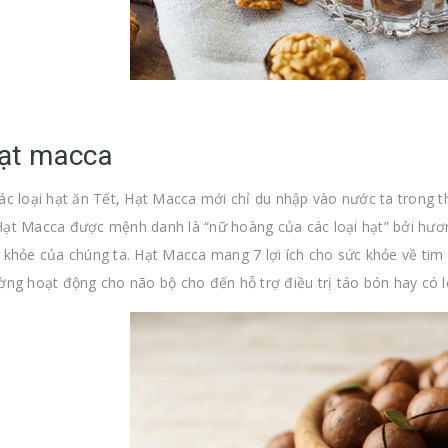
Hạt macca
ác loại hạt ăn Tết, Hạt Macca mới chỉ du nhập vào nước ta trong t
ạt Macca được mệnh danh là “nữ hoàng của các loại hạt” bởi hươn
 khỏe của chúng ta. Hạt Macca mang 7 lợi ích cho sức khỏe về tim 
ờng hoạt động cho não bộ cho đến hỗ trợ điều trị táo bón hay có l