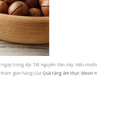
hử ngay trong dịp Tết nguyên đán này. Nếu muốn
é thăm gian hàng của
Quà tặng ẩm thực Moon n