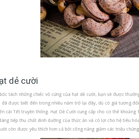
ạt dẻ cười
 bóc tách những chiếc vỏ cứng của hạt dẻ cười, bạn sẽ được thưởn
 đã được biết đến trong nhiều năm trở lại đây, dù có giá tương đối
ến cái Tết truyền thống. Hạt Dẻ Cười cung cấp cho cơ thể khoảng 
dàng tiếp thu chất dinh dưỡng của thức ăn và có lợi cho hệ tiêu hóa
cười còn được yêu thích hơn cả bởi công năng giảm các triệu chứng