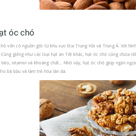
ạt óc chó
chó vốn có nguồn gốc từ khu vực Địa Trung Hải và Trung Á. Với hình
 Cũng giống như các loại hạt ăn Tết khác, hạt óc chó cũng chứa rấ
t béo, vitamin và khoáng chất... Nhờ vậy, hạt óc chó giúp ngăn ngừ
ho bà bầu và làm trẻ hóa làn da.