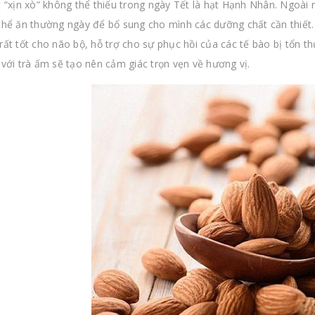
t “xịn xò” không thể thiếu trong ngày Tết là hạt Hạnh Nhân. Ngoà
thể ăn thường ngày để bổ sung cho mình các dưỡng chất cần thiết
rất tốt cho não bộ, hỗ trợ cho sự phục hồi của các tế bào bị tổn t
 với trà ấm sẽ tạo nên cảm giác trọn vẹn về hương vị.