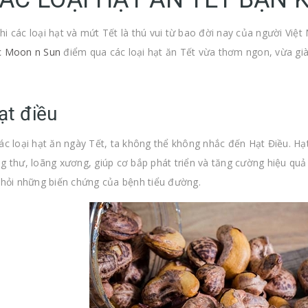
i các loại hạt và mứt Tết là thú vui từ bao đời nay của người Việ
c Moon n Sun
điểm qua các loại hạt ăn Tết vừa thơm ngon, vừa gi
ạt điều
ác loại hạt ăn ngày Tết, ta không thể không nhắc đến Hạt Điều. H
g thư, loãng xương, giúp cơ bắp phát triển và tăng cường hiệu quả
khỏi những biến chứng của bệnh tiểu đường.