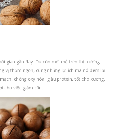
hời gian gần đây. Dù còn mới mẻ trên thị trường
g vị thơm ngon, cùng những lợi ích mà nó đem lại
mạch, chống oxy hóa, giàu protein, tốt cho xương,
ợi cho việc giảm cân.