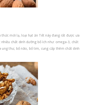
 thức mới lạ, loại hạt ăn Tết này đang rất được ưa
t nhiều chất dinh dưỡng bổ ích như: omega-3, chất
a ung thư, bổ não, bổ tim, cung cấp thêm chất dinh