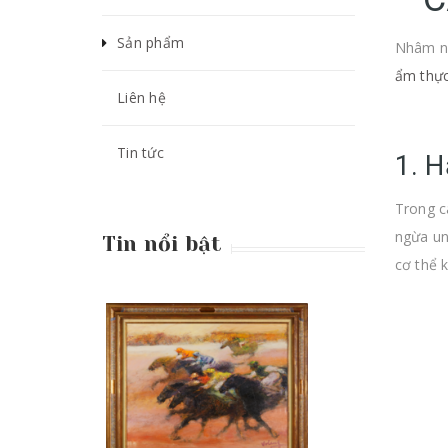
Sản phẩm
Nhâm nh
ẩm thự
Liên hệ
Tin tức
1. H
Trong c
ngừa un
Tin nổi bật
cơ thể 