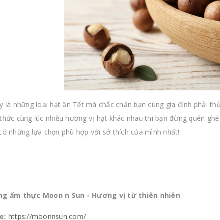
y là những loại hạt ăn Tết mà chắc chắn bạn cùng gia đình phải t
thức cùng lúc nhiều hương vị hạt khác nhau thì bạn đừng quên gh
ó những lựa chọn phù hợp với sở thích của mình nhất!
ng ẩm thực Moon n Sun - Hương vị từ thiên nhiên
e:
https://moonnsun.com/