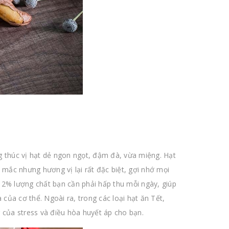
g thúc vị hạt dẻ ngon ngọt, đậm đà, vừa miệng. Hạt
 mắc nhưng hương vị lại rất đặc biệt, gợi nhớ mọi
12% lượng chất bạn cần phải hấp thu mỗi ngày, giúp
 của cơ thể. Ngoài ra, trong các loại hạt ăn Tết,
 của stress và điều hòa huyết áp cho bạn.