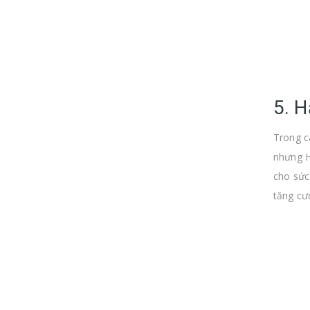
5. 
Trong c
nhưng H
cho sức
tăng cư