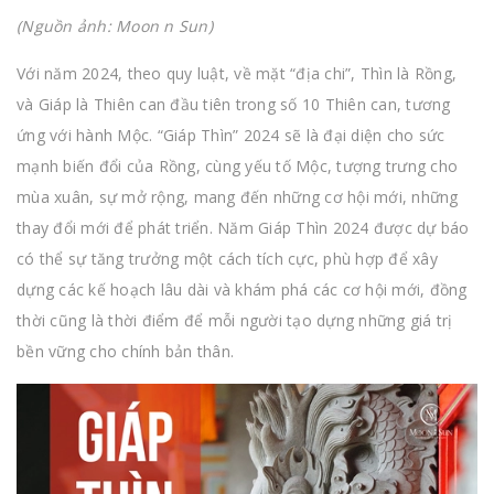
(Nguồn ảnh: Moon n Sun)
Với năm 2024, theo quy luật, về mặt “địa chi”, Thìn là Rồng,
và Giáp là Thiên can đầu tiên trong số 10 Thiên can, tương
ứng với hành Mộc. “Giáp Thìn” 2024 sẽ là đại diện cho sức
mạnh biến đổi của Rồng, cùng yếu tố Mộc, tượng trưng cho
mùa xuân, sự mở rộng, mang đến những cơ hội mới, những
thay đổi mới để phát triển. Năm Giáp Thìn 2024 được dự báo
có thể sự tăng trưởng một cách tích cực, phù hợp để xây
dựng các kế hoạch lâu dài và khám phá các cơ hội mới, đồng
thời cũng là thời điểm để mỗi người tạo dựng những giá trị
bền vững cho chính bản thân.