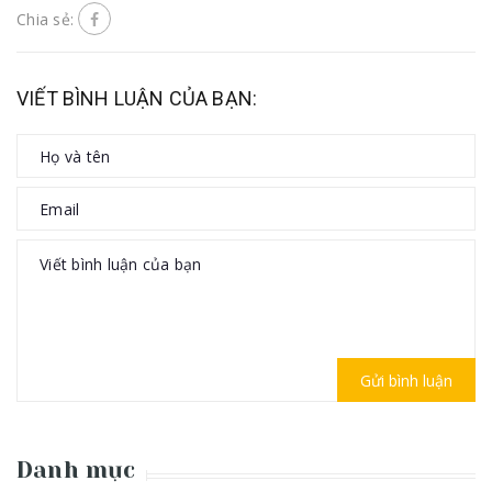
Chia sẻ:
VIẾT BÌNH LUẬN CỦA BẠN:
Gửi bình luận
Danh mục