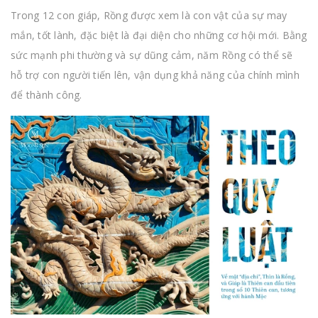
Trong 12 con giáp, Rồng được xem là con vật của sự may
mắn, tốt lành, đặc biệt là đại diện cho những cơ hội mới. Bằng
sức mạnh phi thường và sự dũng cảm, năm Rồng có thể sẽ
hỗ trợ con người tiến lên, vận dụng khả năng của chính mình
để thành công.