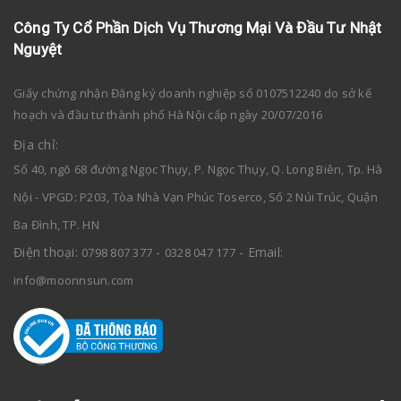
Công Ty Cổ Phần Dịch Vụ Thương Mại Và Đầu Tư Nhật
Nguyệt
Giấy chứng nhận Đăng ký doanh nghiệp số 0107512240 do sở kế
hoạch và đầu tư thành phố Hà Nội cấp ngày 20/07/2016
Địa chỉ:
Số 40, ngõ 68 đường Ngọc Thụy, P. Ngọc Thụy, Q. Long Biên, Tp. Hà
Nội - VPGD: P203, Tòa Nhà Vạn Phúc Toserco, Số 2 Núi Trúc, Quận
Ba Đình, TP. HN
Điện thoại:
-
- Email:
0798 807 377
0328 047 177
info@moonnsun.com