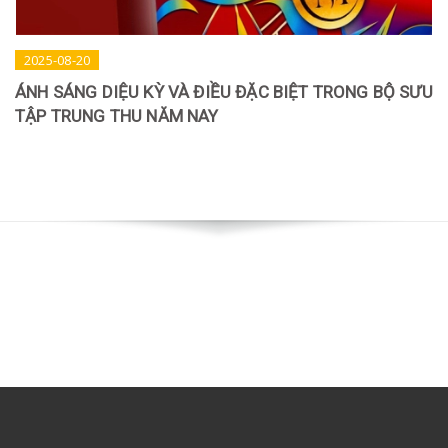
2025-08-20
ÁNH SÁNG DIỆU KỲ VÀ ĐIỀU ĐẶC BIỆT TRONG BỘ SƯU
TẬP TRUNG THU NĂM NAY