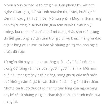
Moon n Sun tự hào là thương hiệu tiên phong khi kết hợp
Nghệ thuật tặng quà và Tinh hoa ẩm thực Việt, hướng đến
tôn vinh các giá trị văn hóa. Mỗi sản phẩm Moon n Sun mang
đến thị trường là sự kết tinh giữa tâm huyết từ khi lên ý
tưởng, lựa chọn mẫu mã, sự tỉ mỉ trong khâu sản xuất, từng
chi tiết gia công, sự tận tâm trong dịch vụ khách hàng và đặc
biệt là lòng yêu nước, tự hào về những giá trị văn hóa nghệ
thuật dân tộc.
Từ ngàn đời nay, phong tục tặng quà ngày Tết là nét đẹp
trong đời sống văn hóa của người người nhà nhà. Mỗi món
quà đều mang một ý nghĩa riêng, song giá trị của mỗi món
quà không nằm ở giá trị vật chất mà nằm ở giá trị tinh thần.
Những giá trị đó được tạo nên từ tấm lòng của người tặng
hay kể cả từ những ý nghĩa chân thật nhất do chính món quà
mang lại.