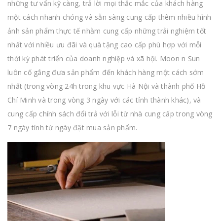
những tư vấn kỹ càng, trả lời mọi thắc mắc của khách hàng
một cách nhanh chóng và sẵn sàng cung cấp thêm nhiều hình
ảnh sản phẩm thực tế nhằm cung cấp những trải nghiệm tốt
nhất với nhiều ưu đãi và quà tặng cao cấp phù hợp với mỗi
thời kỳ phát triển của doanh nghiệp và xã hội. Moon n Sun
luôn cố gắng đưa sản phẩm đến khách hàng một cách sớm
nhất (trong vòng 24h trong khu vực Hà Nội và thành phố Hồ
Chí Minh và trong vòng 3 ngày với các tỉnh thành khác), và
cung cấp chính sách đổi trả với lỗi từ nhà cung cấp trong vòng
7 ngày tính từ ngày đặt mua sản phẩm.