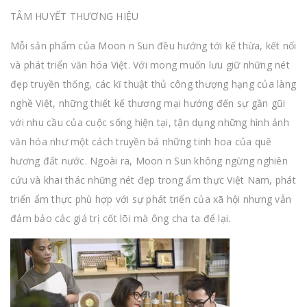
TÂM HUYẾT THƯƠNG HIỆU
Mỗi sản phẩm của Moon n Sun đều hướng tới kế thừa, kết nối
và phát triển văn hóa Việt. Với mong muốn lưu giữ những nét
đẹp truyền thống, các kĩ thuật thủ công thượng hạng của làng
nghề Việt, những thiết kế thương mại hướng đến sự gần gũi
với nhu cầu của cuộc sống hiện tại, tận dụng những hình ảnh
văn hóa như một cách truyền bá những tinh hoa của quê
hương đất nước. Ngoài ra, Moon n Sun không ngừng nghiên
cứu và khai thác những nét đẹp trong ẩm thực Việt Nam, phát
triển ẩm thực phù hợp với sự phát triển của xã hội nhưng vẫn
đảm bảo các giá trị cốt lõi mà ông cha ta để lại.