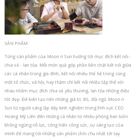
SẢN PHẨM
Từng sản phẩm của Moon n Sun hướng tới mục đích kết nối -
chia sẻ - lan tỏa. Mỗi món quà góp phần bền chặt kết nối giữa
các cá nhân trong gia đình, kết nối nhiều thế hệ trong cùng
một tổ chức, xã hội, hay thậm chí kết nối nhiều tập thể với
nhau nhằm mục đích chia sẻ yêu thương, lan tỏa những điều
tốt đẹp. Để kiến tạo nên những giá trị đó, đội ngũ Moon n
Sun từ người sáng lập dày kinh nghiệm trong lĩnh vực CEO
Hoàng Mỹ Liên đến những cá nhân từ nhiều phòng ban luôn
không ngừng nỗ lực, cống hiến công sức, sự sáng tạo của
mình để mang tới những sản phẩm chỉn chu nhất tới tay