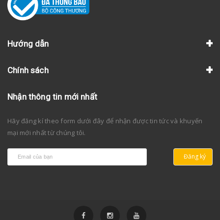
Hướng dẫn
Chính sách
Nhận thông tin mới nhất
Hãy đăng kí theo form dưới đây để nhận được tin tức và khuyến
mại mới nhất từ chúng tôi.
Đăng ký