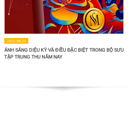
2025-08-20
ÁNH SÁNG DIỆU KỲ VÀ ĐIỀU ĐẶC BIỆT TRONG BỘ SƯU
TẬP TRUNG THU NĂM NAY