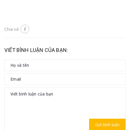
Chia sẻ:
VIẾT BÌNH LUẬN CỦA BẠN:
Gửi bình luận