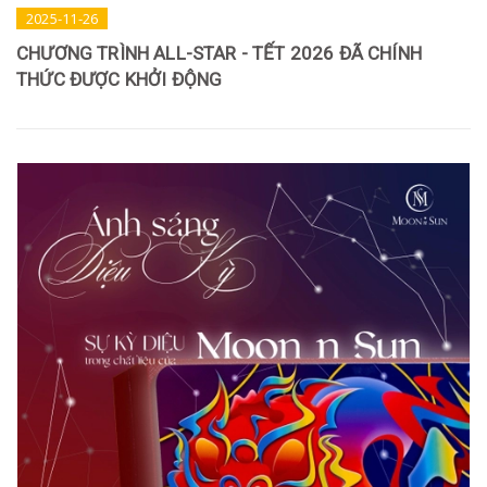
2025-11-26
CHƯƠNG TRÌNH ALL-STAR - TẾT 2026 ĐÃ CHÍNH
THỨC ĐƯỢC KHỞI ĐỘNG