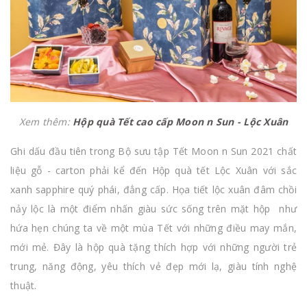
Xem thêm:
Hộp quà Tết cao cấp Moon n Sun - Lộc Xuân
Ghi dấu đầu tiên trong Bộ sưu tập Tết Moon n Sun 2021 chất
liệu gỗ - carton phải kể đến Hộp quà tết Lộc Xuân với sắc
xanh sapphire quý phái, đẳng cấp. Họa tiết lộc xuân đâm chồi
nảy lộc là một điểm nhấn giàu sức sống trên mặt hộp như
hứa hẹn chúng ta về một mùa Tết với những điều may mắn,
mới mẻ. Đây là hộp quà tặng thích hợp với những người trẻ
trung, năng động, yêu thích vẻ đẹp mới lạ, giàu tính nghệ
thuật.