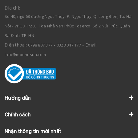
Địa chỉ:
Số 40, ngõ 68 đường Ngọc Thụy, P. Ngọc Thụy, Q. Long Biên, Tp. Hà
Nội - VPGD: P203, Tòa Nhà Vạn Phúc Toserco, Số 2 Núi Trúc, Quận
Ba Đình, TP. HN
Điện thoại:
-
- Email:
0798 807 377
0328 047 177
info@moonnsun.com
Hướng dẫn
Chính sách
Nhận thông tin mới nhất