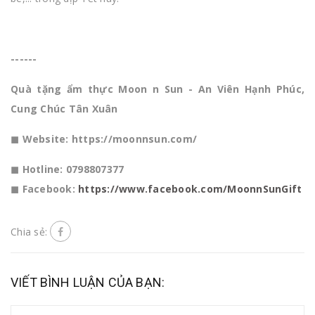
------
Quà tặng ẩm thực Moon n Sun - An Viên Hạnh Phúc,
Cung Chúc Tân Xuân
◼ Website: https://moonnsun.com/
◼ Hotline: 0798807377
◼ Facebook:
https://www.facebook.com/MoonnSunGift
Chia sẻ:
VIẾT BÌNH LUẬN CỦA BẠN: