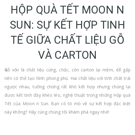
HỘP QUÀ TẾT MOON N
SUN: SỰ KẾT HỢP TINH
TẾ GIỮA CHẤT LIỆU GỖ
VÀ CARTON
G
ỗ vốn là chất liệu cứng, chắc, còn carton lại mềm, dễ gấp
nên có thể tạo hình phong phú. Hai chất liệu với tính chất trái
ngược nhau, tưởng chừng rất khó kết hợp nhưng chúng lại
được kết tinh đầy khéo léo, nghệ thuật trong những Hộp quà
Tết của Moon n Sun. Bạn có tò mò về sự kết hợp đặc biệt
này không? Hãy cùng chúng tôi khám phá ngay nhé!