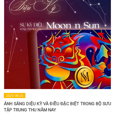
2025-08-20
ÁNH SÁNG DIỆU KỲ VÀ ĐIỀU ĐẶC BIỆT TRONG BỘ SƯU
TẬP TRUNG THU NĂM NAY