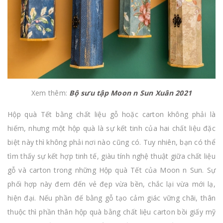
Xem thêm:
Bộ sưu tập Moon n Sun Xuân 2021
Hộp quà Tết bằng chất liệu gỗ hoặc carton không phải là
hiếm, nhưng một hộp quà là sự kết tinh của hai chất liệu đặc
biệt này thì không phải nơi nào cũng có. Tuy nhiên, bạn có thể
tìm thấy sự kết hợp tinh tế, giàu tính nghệ thuật giữa chất liệu
gỗ và carton trong những Hộp quà Tết của Moon n Sun. Sự
phối hợp này đem đến vẻ đẹp vừa bền, chắc lại vừa mới lạ,
hiện đại. Nếu phần đế bằng gỗ tạo cảm giác vững chãi, thân
thuộc thì phần thân hộp quà bằng chất liệu carton bồi giấy mỹ