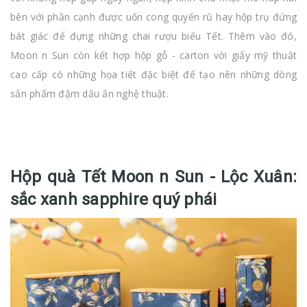
bên với phần cạnh được uốn cong quyến rũ hay hộp trụ đứng
bát giác để đựng những chai rượu biếu Tết. Thêm vào đó,
Moon n Sun còn kết hợp hộp gỗ - carton với giấy mỹ thuật
cao cấp có những họa tiết đặc biệt để tạo nên những dòng
sản phẩm đậm dấu ấn nghệ thuật.
Hộp quà Tết Moon n Sun - Lộc Xuân:
sắc xanh sapphire quý phái