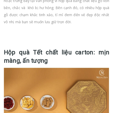
hoặc trưng bày tại văn phòng vì hộp quà bằng chất liệu gỗ vốn
bền, chắc và khó bị hư hỏng. Bên cạnh đó, có nhiều hộp quà
gỗ được chạm khắc tinh xảo, tỉ mỉ đem đến vẻ đẹp độc nhất
vô nhị mà bạn sẽ muốn lưu giữ trọn đời.
Hộp quà Tết chất liệu carton: mịn
màng, ấn tượng