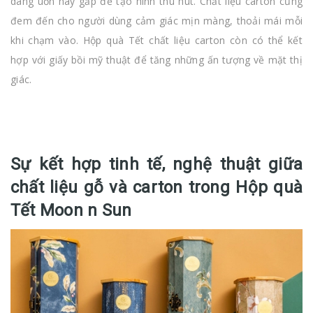
dàng uốn hay gấp để tạo hình thu hút. Chất liệu carton cũng
đem đến cho người dùng cảm giác mịn màng, thoải mái mỗi
khi chạm vào. Hộp quà Tết chất liệu carton còn có thể kết
hợp với giấy bồi mỹ thuật để tăng những ấn tượng về mặt thị
giác.
Sự kết hợp tinh tế, nghệ thuật giữa
chất liệu gỗ và carton trong Hộp quà
Tết Moon n Sun