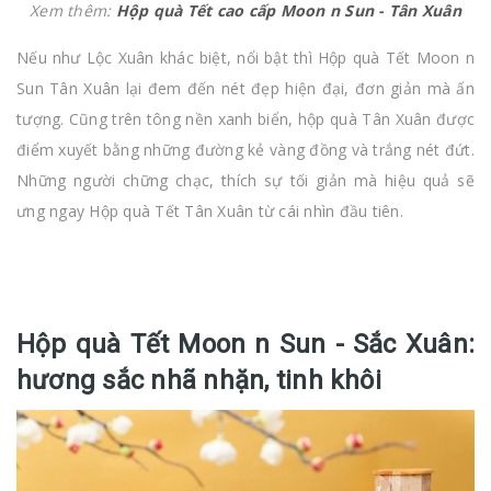
Xem thêm:
Hộp quà Tết cao cấp Moon n Sun - Tân Xuân
Nếu như Lộc Xuân khác biệt, nổi bật thì Hộp quà Tết Moon n
Sun Tân Xuân lại đem đến nét đẹp hiện đại, đơn giản mà ấn
tượng. Cũng trên tông nền xanh biển, hộp quà Tân Xuân được
điểm xuyết bằng những đường kẻ vàng đồng và trắng nét đứt.
Những người chững chạc, thích sự tối giản mà hiệu quả sẽ
ưng ngay Hộp quà Tết Tân Xuân từ cái nhìn đầu tiên.
Hộp quà Tết Moon n Sun - Sắc Xuân:
hương sắc nhã nhặn, tinh khôi