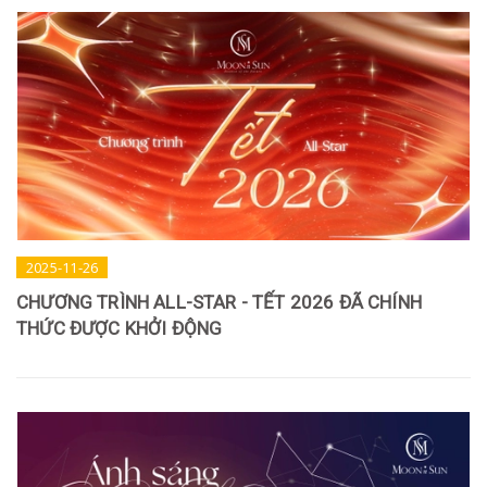
2025-11-26
CHƯƠNG TRÌNH ALL-STAR - TẾT 2026 ĐÃ CHÍNH
THỨC ĐƯỢC KHỞI ĐỘNG