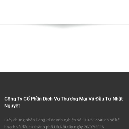
Công Ty Cổ Phần Dịch Vụ Thương Mại Và Đầu Tư Nhật
Nguyệt
Giấy chứng nhận Đăng ký doanh nghiệp số 0107512240 do sở kế
hoạch và đầu tư thành phố Hà Nội cấp ngày 20/07/2016