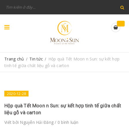
Trang chủ
Tin tức
Hộp quà Tết Moon n Sun: sự kết hợp
/
/
tinh tế giữa chất liệu gỗ và carton
2020-12-28
Hộp quà Tết Moon n Sun: sự kết hợp tinh tế giữa chất
liệu gỗ và carton
Viết bởi
Nguyễn Hải Đăng
/ 0 bình luận