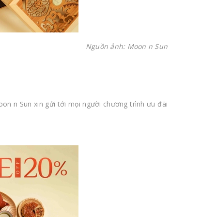
Nguồn ảnh: Moon n Sun
oon n Sun xin gửi tới mọi người chương trình ưu đãi