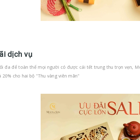
ãi dịch vụ
tối đa để toàn thể mọi người có được cái tết trung thu trọn vẹn, M
á 20% cho hai bộ "Thu vàng viên mãn"