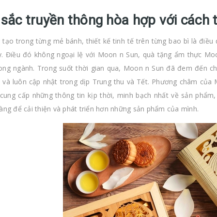
sắc truyền thông hòa hợp với cách t
 tạo trong từng mẻ bánh, thiết kế tinh tế trên từng bao bì là điều
y. Điều đó không ngoại lệ với Moon n Sun, quà tặng ẩm thực Mo
ong ngành. Trong suốt thời gian qua, Moon n Sun đã đem đến cho
i và luôn cập nhật trong dịp Trung thu và Tết. Phương châm của
 cung cấp những thông tin kịp thời, minh bạch nhất về sản phẩm, 
àng để cải thiện và phát triển hơn những sản phẩm của mình.