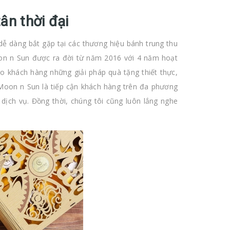
ân thời đại
 dễ dàng bắt gặp tại các thương hiệu bánh trung thu
on n Sun được ra đời từ năm 2016 với 4 năm hoạt
 khách hàng những giải pháp quà tặng thiết thực,
 Moon n Sun là tiếp cận khách hàng trên đa phương
dịch vụ. Đồng thời, chúng tôi cũng luôn lắng nghe