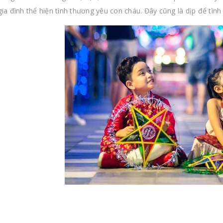
gia đình thể hiện tình thương yêu con cháu. Đây cũng là dịp để tình