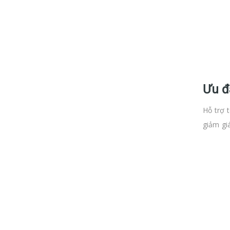
Ưu đ
Hỗ trợ 
giảm gi