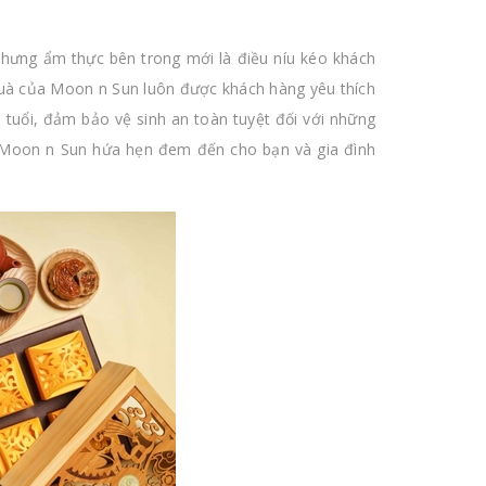
nhưng ẩm thực bên trong mới là điều níu kéo khách
quà của Moon n Sun luôn được khách hàng yêu thích
tuổi, đảm bảo vệ sinh an toàn tuyệt đối với những
 Moon n Sun hứa hẹn đem đến cho bạn và gia đình