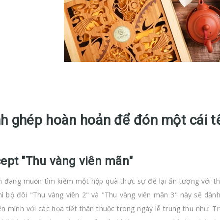
h ghép hoàn hoản để đón một cái tế
ept "Thu vàng viên mãn"
 đang muốn tìm kiếm một hộp quà thực sự để lại ấn tượng với thiế
hì bộ đôi "Thu vàng viên 2" và "Thu vàng viên mãn 3" này sẽ dàn
ên mình với các họa tiết thân thuộc trong ngày lễ trung thu như: T