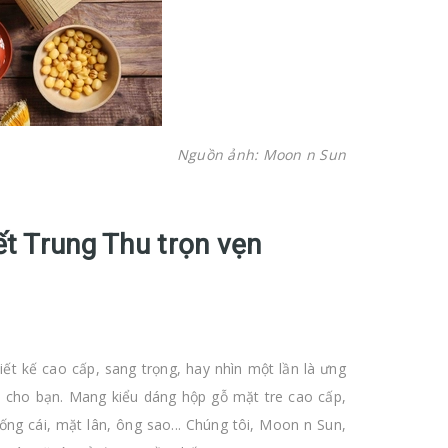
Nguồn ảnh: Moon n Sun
t Trung Thu trọn vẹn
t kế cao cấp, sang trọng, hay nhìn một lần là ưng
h cho bạn. Mang kiểu dáng hộp gỗ mặt tre cao cấp,
rống cái, mặt lân, ông sao... Chúng tôi, Moon n Sun,