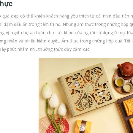
thực
 quà đẹp có thể khiến khách hàng yêu thích từ cái nhìn đầu tiên 
hi đậm dấu ấn trong tâm trí họ. Những ẩm thực trong những hộp 
ng vị ngọt nhẹ an toàn cho sức khỏe của người sử dụng ở mọi lứa 
ứng nhận và phiếu kiểm duyệt. Ẩm thực trong những hộp quà Tết
iây phút nhâm nhi, thưởng thức đầy cảm xúc.