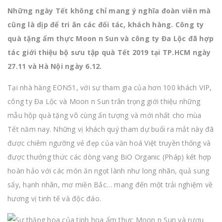
Những ngày Tết không chỉ mang ý nghĩa đoàn viên mà
cũng là dịp để tri ân các đối tác, khách hàng. Công ty
quà tặng ẩm thực Moon n Sun và công ty Đa Lộc đã hợp
tác giới thiệu bộ sưu tập quà Tết 2019 tại TP.HCM ngày
27.11 và Hà Nội ngày 6.12.
Tại nhà hàng EON51, với sự tham gia của hơn 100 khách VIP,
công ty Đa Lộc và Moon n Sun trân trọng giới thiệu những
mẫu hộp quà tặng vô cùng ấn tượng và mới nhất cho mùa
Tết năm nay. Những vị khách quý tham dự buổi ra mắt này đã
được chiêm ngưỡng vẻ đẹp của văn hoá Việt truyền thống và
được thưởng thức các dòng vang BiO Organic (Pháp) kết hợp
hoàn hảo với các món ăn ngọt lành như long nhãn, quả sung
sấy, hạnh nhân, mơ miền Bắc… mang đến một trải nghiệm về
hương vị tinh tế và độc đáo.