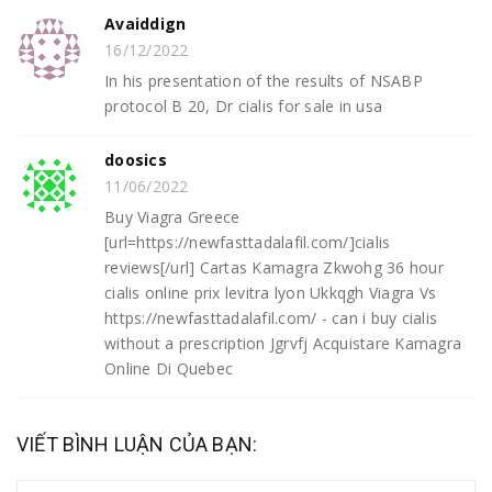
Avaiddign
16/12/2022
In his presentation of the results of NSABP
protocol B 20, Dr cialis for sale in usa
doosics
11/06/2022
Buy Viagra Greece
[url=https://newfasttadalafil.com/]cialis
reviews[/url] Cartas Kamagra Zkwohg 36 hour
cialis online prix levitra lyon Ukkqgh Viagra Vs
https://newfasttadalafil.com/ - can i buy cialis
without a prescription Jgrvfj Acquistare Kamagra
Online Di Quebec
VIẾT BÌNH LUẬN CỦA BẠN: