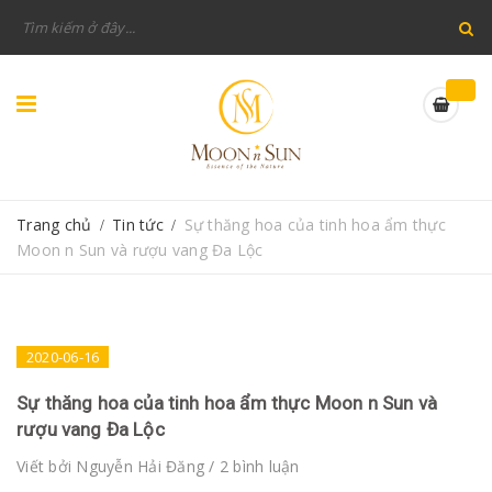
Trang chủ
Tin tức
Sự thăng hoa của tinh hoa ẩm thực
/
/
Moon n Sun và rượu vang Đa Lộc
2020-06-16
Sự thăng hoa của tinh hoa ẩm thực Moon n Sun và
rượu vang Đa Lộc
Viết bởi
Nguyễn Hải Đăng
/ 2 bình luận