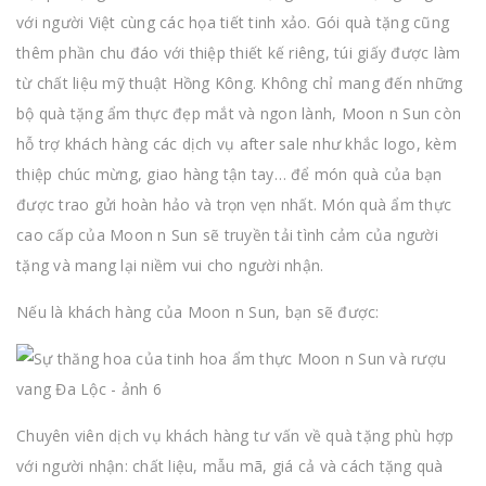
với người Việt cùng các họa tiết tinh xảo. Gói quà tặng cũng
thêm phần chu đáo với thiệp thiết kế riêng, túi giấy được làm
từ chất liệu mỹ thuật Hồng Kông. Không chỉ mang đến những
bộ quà tặng ẩm thực đẹp mắt và ngon lành, Moon n Sun còn
hỗ trợ khách hàng các dịch vụ after sale như khắc logo, kèm
thiệp chúc mừng, giao hàng tận tay… để món quà của bạn
được trao gửi hoàn hảo và trọn vẹn nhất. Món quà ẩm thực
cao cấp của Moon n Sun sẽ truyền tải tình cảm của người
tặng và mang lại niềm vui cho người nhận.
Nếu là khách hàng của Moon n Sun, bạn sẽ được:
Chuyên viên dịch vụ khách hàng tư vấn về quà tặng phù hợp
với người nhận: chất liệu, mẫu mã, giá cả và cách tặng quà