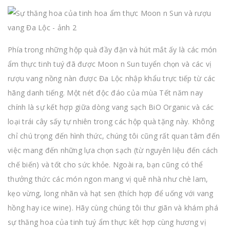
Phía trong những hộp quà đầy đặn và hút mắt ấy là các món
ẩm thực tinh tuý đã được Moon n Sun tuyển chọn và các vị
rượu vang nồng nàn được Đa Lộc nhập khẩu trực tiếp từ các
hãng danh tiếng. Một nét độc đáo của mùa Tết năm nay
chính là sự kết hợp giữa dòng vang sạch BiO Organic và các
loại trái cây sấy tự nhiên trong các hộp quà tặng này. Không
chỉ chú trọng đến hình thức, chúng tôi cũng rất quan tâm đến
việc mang đến những lựa chọn sạch (từ nguyên liệu đến cách
chế biến) và tốt cho sức khỏe. Ngoài ra, bạn cũng có thể
thưởng thức các món ngon mang vị quê nhà như chè lam,
kẹo vừng, long nhãn và hạt sen (thích hợp để uống với vang
hồng hay ice wine). Hãy cùng chúng tôi thư giãn và khám phá
sự thăng hoa của tinh tuý ẩm thực kết hợp cùng hương vị