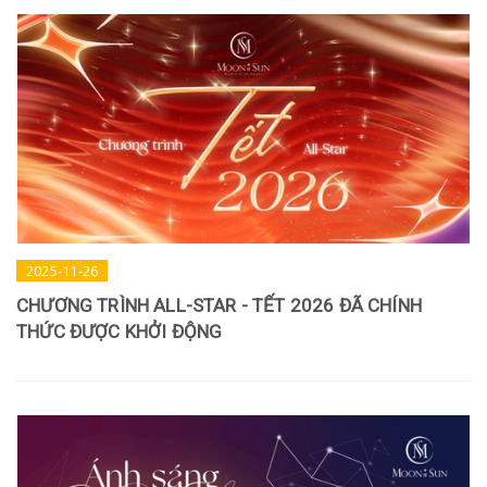
2025-11-26
CHƯƠNG TRÌNH ALL-STAR - TẾT 2026 ĐÃ CHÍNH
THỨC ĐƯỢC KHỞI ĐỘNG