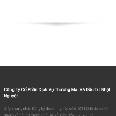
Công Ty Cổ Phần Dịch Vụ Thương Mại Và Đầu Tư Nhật
Nguyệt
Giấy chứng nhận Đăng ký doanh nghiệp số 0107512240 do sở kế
hoạch và đầu tư thành phố Hà Nội cấp ngày 20/07/2016