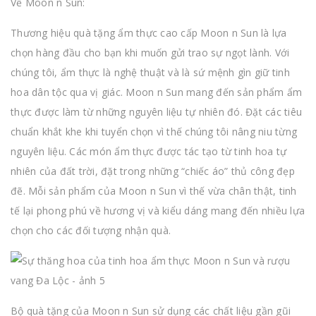
Về Moon n Sun:
Thương hiệu quà tặng ẩm thực cao cấp Moon n Sun là lựa
chọn hàng đầu cho bạn khi muốn gửi trao sự ngọt lành. Với
chúng tôi, ẩm thực là nghệ thuật và là sứ mệnh gìn giữ tinh
hoa dân tộc qua vị giác. Moon n Sun mang đến sản phẩm ẩm
thực được làm từ những nguyên liệu tự nhiên đó. Đặt các tiêu
chuẩn khắt khe khi tuyển chọn vì thế chúng tôi nâng niu từng
nguyên liệu. Các món ẩm thực được tác tạo từ tinh hoa tự
nhiên của đất trời, đặt trong những “chiếc áo” thủ công đẹp
đẽ. Mỗi sản phẩm của Moon n Sun vì thế vừa chân thật, tinh
tế lại phong phú về hương vị và kiểu dáng mang đến nhiều lựa
chọn cho các đối tượng nhận quà.
Bộ quà tặng của Moon n Sun sử dụng các chất liệu gần gũi