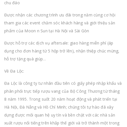
chu đáo
Được nhận các chương trình ưu đãi trong năm cùng cơ hội
tham gia các event chăm sóc khách hàng và giới thiệu sản
phẩm của Moon n Sun tại Hà Nội và Sài Gòn
Được hỗ trợ các dịch vụ aftersale: giao hàng miễn phí (áp
dụng cho đơn hàng từ 5 hộp trở lên), nhận thiệp chúc mừng,
hỗ trợ tặng quà giúp…
Về Đa Lộc:
Đa Lộc là công ty tư nhân đầu tiên có giấy phép nhập khẩu và
phân phối trực tiếp rượu vang của Bộ Công Thương từ tháng
8 năm 1995. Trong suốt 20 năm hoạt động và phát triển tại
Hà Nội, Đà Nẵng và Hồ Chí Minh; chúng tôi tự hào đã xây
dựng được mối quan hệ uy tín và bền chặt với các nhà sản
xuất rượu nổi tiếng trên khắp thế giới và trở thành một trong