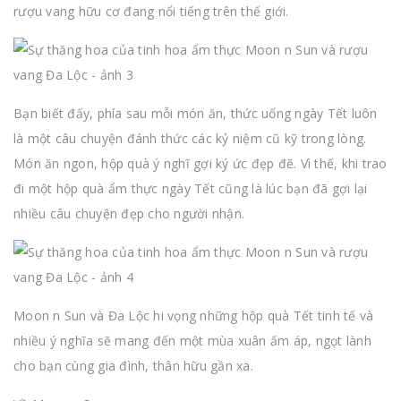
rượu vang hữu cơ đang nổi tiếng trên thế giới.
Bạn biết đấy, phía sau mỗi món ăn, thức uống ngày Tết luôn
là một câu chuyện đánh thức các kỷ niệm cũ kỹ trong lòng.
Món ăn ngon, hộp quà ý nghĩ gợi ký ức đẹp đẽ. Vì thế, khi trao
đi một hộp quà ẩm thực ngày Tết cũng là lúc bạn đã gợi lại
nhiều câu chuyện đẹp cho người nhận.
Moon n Sun và Đa Lộc hi vọng những hộp quà Tết tinh tế và
nhiều ý nghĩa sẽ mang đến một mùa xuân ấm áp, ngọt lành
cho bạn cùng gia đình, thân hữu gần xa.