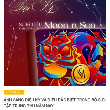
2025-08-20
ÁNH SÁNG DIỆU KỲ VÀ ĐIỀU ĐẶC BIỆT TRONG BỘ SƯU
TẬP TRUNG THU NĂM NAY