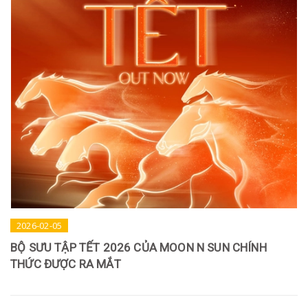
2026-02-05
BỘ SƯU TẬP TẾT 2026 CỦA MOON N SUN CHÍNH
THỨC ĐƯỢC RA MẮT