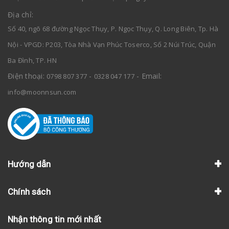
Địa chỉ:
Số 40, ngõ 68 đường Ngọc Thụy, P. Ngọc Thụy, Q. Long Biên, Tp. Hà
Nội - VPGD: P203, Tòa Nhà Vạn Phúc Toserco, Số 2 Núi Trúc, Quận
Ba Đình, TP. HN
Điện thoại:
-
- Email:
0798 807 377
0328 047 177
info@moonnsun.com
Hướng dẫn
Chính sách
Nhận thông tin mới nhất