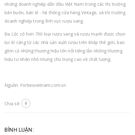
những doanh nghiệp dẫn đầu Việt Nam trong các thị trường
bán buôn, bán lẻ - hệ thống cửa hàng Vintage, và thị trường
doanh nghiệp trong lĩnh vực rượu vang.
Đa Lộc có hơn 700 loại rượu vang và rượu mạnh được chọn
lọc kĩ càng từ các nhà sản xuất rượu trên khắp thế giới, bao
gồm cả những thương hiệu lớn nổi tiếng lẫn những thương
hiệu tư nhân nhỏ nhưng chú trọng cao về chất lượng.
Nguồn: Forbesvietnam.com.vn
Chia sẻ:
BÌNH LUẬN: