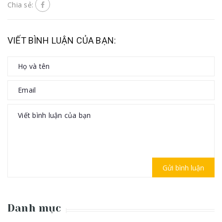
Chia sẻ:
VIẾT BÌNH LUẬN CỦA BẠN:
Gửi bình luận
Danh mục