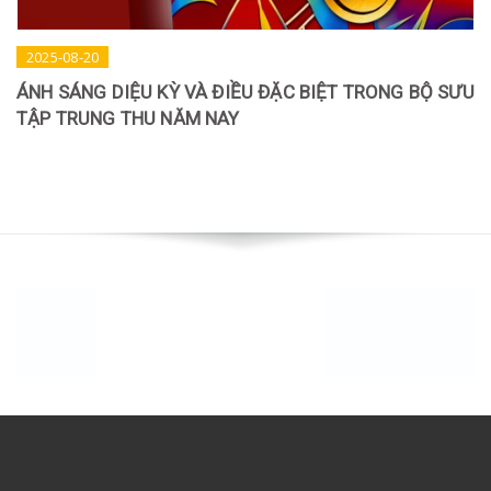
2025-08-20
ÁNH SÁNG DIỆU KỲ VÀ ĐIỀU ĐẶC BIỆT TRONG BỘ SƯU
TẬP TRUNG THU NĂM NAY