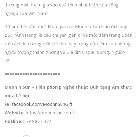
thương mại, tham gia vào quá trình phát triển của công
nghiệp của Việt Nam!
“Chạm đến ước mơ” Món quà mà Moon n Sun trao đi trong
BST “Ánh trăng” là câu chuyện giản dị về một đêm trăng Đoàn
viên ánh lên trong mắt trẻ thơ, hay trong nỗi niềm của những
người trưởng thành hướng về Gia đình, Quê hương, Nguồn
cội.
======================
Moon n Sun - Tiên phong Nghệ thuật Quà tặng Ẩm thực
mùa Lễ hội
FB
:
facebook.com/MoonnSunGift
Website
: https://moonnsun.com/
Hotline
: 079 8807 377